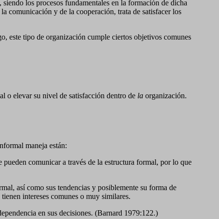
s, siendo los procesos fundamentales en la formación de dicha
la comunicación y de la cooperación, trata de satisfacer los
go, este tipo de organización cumple ciertos objetivos comunes
al o elevar su nivel de satisfacción dentro de
la
organización.
 informal maneja están:
 pueden comunicar a través de la estructura formal, por lo que
formal, así como sus tendencias y posiblemente su forma de
 tienen intereses comunes o muy similares.
independencia en sus decisiones. (Barnard 1979:122.)