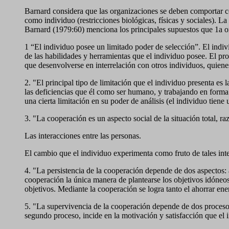
Barnard considera que las organizaciones se deben comportar com
como individuo (restricciones biológicas, físicas y sociales). La
Barnard (1979:60) menciona los principales supuestos que 1a 
1 “El individuo posee un limitado poder de selección”. El indiv
de las habilidades y herramientas que el individuo posee. El pro
que desenvolverse en interrelación con otros individuos, quiene
2. "El principal tipo de limitación que el individuo presenta es 
las deficiencias que él como ser humano, y trabajando en forma 
una cierta limitación en su poder de análisis (el individuo tiene
3. "La cooperación es un aspecto social de la situación total, ra
Las interacciones entre las personas.
El cambio que el individuo experimenta como fruto de tales int
4. "La persistencia de la cooperación depende de dos aspectos: a
cooperación la única manera de plantearse los objetivos idóneos 
objetivos. Mediante la cooperación se logra tanto el ahorrar ener
5. "La supervivencia de la cooperación depende de dos procesos 
segundo proceso, incide en la motivación y satisfacción que el