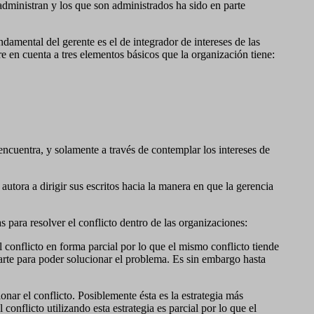
e administran y los que son administrados ha sido en parte
ndamental del gerente es el de integrador de intereses de las
e en cuenta a tres elementos básicos que la organización tiene:
encuentra, y solamente a través de contemplar los intereses de
tora a dirigir sus escritos hacia la manera en que la gerencia
 para resolver el conflicto dentro de las organizaciones:
el conflicto en forma parcial por lo que el mismo conflicto tiende
 parte para poder solucionar el problema. Es sin embargo hasta
onar el conflicto. Posiblemente ésta es la estrategia más
onflicto utilizando esta estrategia es parcial por lo que el