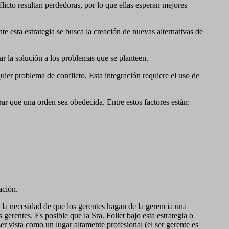
flicto resultan perdedoras, por lo que ellas esperan mejores
te esta estrategia se busca la creación de nuevas alternativas de
rar la solución a los problemas que se planteen.
uier problema de conflicto. Esta integración requiere el uso de
rar que una orden sea obedecida. Entre estos factores están:
ración.
la necesidad de que los gerentes hagan de la gerencia una
 gerentes. Es posible que la Sra. Follet bajo esta estrategia o
er vista como un lugar altamente profesional (el ser gerente es