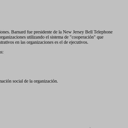
ciones. Barnard fue presidente de la New Jersey Bell Telephone
 organizaciones utilizando el sistema de "cooperación" que
rativos en las organizaciones es el de ejecutivos.
as:
rmación social de la organización.