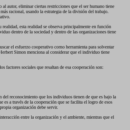
l autor, eliminar ciertas restricciones que el ser humano tiene
más racional, usando la estrategia de la división del trabajo.
ativo.
 realidad, esta realidad se observa principalmente en función
ividuo dentro de la sociedad y dentro de las organizaciones tiene
 buscar el esfuerzo cooperativo corno herramienta para solventar
 Herbert Simon menciona al considerar que el individuo tiene
los factores sociales que resaltan de esa cooperación son:
ón del reconocimiento que los individuos tienen de que es bajo la
 es a través de la cooperación que se facilita el logro de esos
a propia organización debe servir.
nteracción entre la organización y el ambiente, mientras que el