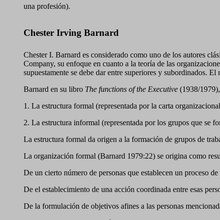
una profesión).
Chester Irving Barnard
Chester I. Barnard es considerado como uno de los autores clás
Company, su enfoque en cuanto a la teoría de las organizacion
supuestamente se debe dar entre superiores y subordinados. El 
Barnard en su libro
The functions of the Executive
(1938/1979), 
1. La estructura formal (representada por la carta organizaciona
2. La estructura informal (representada por los grupos que se f
La estructura formal da origen a la formación de grupos de traba
La organización formal (Barnard 1979:22) se origina como result
De un cierto número de personas que establecen un proceso de 
De el establecimiento de una acción coordinada entre esas pers
De la formulación de objetivos afines a las personas menciona