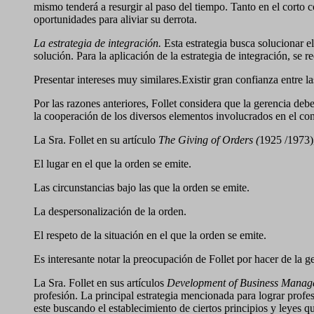
mismo tenderá a resurgir al paso del tiempo. Tanto en el corto c
oportunidades para aliviar su derrota.
La estrategia de integración.
Esta estrategia busca solucionar e
solución. Para la aplicación de la estrategia de integración, se r
Presentar intereses muy similares.Existir gran confianza entre la
Por las razones anteriores, Follet considera que la gerencia de
la cooperación de los diversos elementos involucrados en el con
La Sra. Follet en su artículo
The Giving of Orders (
1925 /1973),
El lugar en el que la orden se emite.
Las circunstancias bajo las que la orden se emite.
La despersonalización de la orden.
El respeto de la situación en el que la orden se emite.
Es interesante notar la preocupación de Follet por hacer de la g
La Sra. Follet en sus artículos
Development of Business Manage
profesión. La principal estrategia mencionada para lograr profesi
este buscando el establecimiento de ciertos principios y leyes q