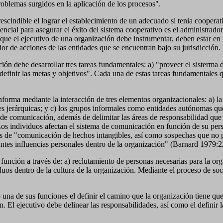
roblemas surgidos en la aplicación de los procesos".
scindible el lograr el establecimiento de un adecuado si tenia coopera
ncial para asegurar el éxito del sistema cooperativo es el administrador
 que el ejecutivo de una organización debe instrumentar, deben estar e
or de acciones de las entidades que se encuentran bajo su jurisdicción.
ón debe desarrollar tres tareas fundamentales: a) "proveer el sisterma
 definir las metas y objetivos". Cada una de estas tareas fundamentales q
rma mediante la interacción de tres elementos organizacionales: a) la 
nes jerárquicas; y c) los grupos informales como entidades autónomas q
de comunicación, además de delimitar las áreas de responsabilidad que l
 Los individuos afectan el sistema de comunicación en función de su per
s de "comunicación de hechos intangibles, así como sospechas que no pu
tantes influencias personales dentro de la organización" (Barnard 1979:2
a función a través de: a) reclutamiento de personas necesarias para la o
duos dentro de la cultura de la organización. Mediante el proceso de soci
o una de sus funciones el definir el camino que la organización tiene qu
El ejecutivo debe delinear las responsabilidades, así como el definir l