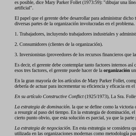
es posible, dice Mary Parker Follet (1973:59): "dibujar una línea
artificial".
El papel que el gerente debe desarrollar para administrar dicho t
diversas partes de la organización involucradas en el problema.
1. Trabajadores, incluyendo trabajadores industriales y administ
2. Consumidores (clientes de la organización).
3. Inversionistas (proveedores de los recursos financieros que l
Es decir, el gerente debe contemplar tanto factores internos as
esos tres factores, el gerente puede hacer de la
organización
un
En la gran mayoría de los artículos de Mary Parker Follet, comp
debería de actuar para incrementar su eficiencia y eficacia en el
En su artículo Constructive Conflict
(1925/1973), La Sra. Follet
La estrategia de dominación.
la que se define como la victoria 
a resurgir al paso del tiempo. En la estrategia de dominación, e
cierto punto obvio, que esta solución es parcial, ya que la part
La estrategia de negociación.
En esta estrategia se considera qu
utilizada en las organizaciones modernas como metodología para s