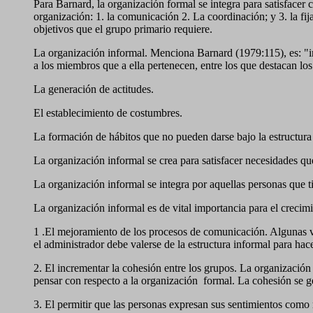
Para Barnard, la organización formal se integra para satisfacer
organización: 1. la comunicación 2. La coordinación; y 3. la fij
objetivos que el grupo primario requiere.
La organización informal. Menciona Barnard (1979:115), es: "in
a los miembros que a ella pertenecen, entre los que destacan los
La generación de actitudes.
El establecimiento de costumbres.
La formación de hábitos que no pueden darse bajo la estructura f
La organización informal se crea para satisfacer necesidades qu
La organización informal se integra por aquellas personas que 
La organización informal es de vital importancia para el crecim
1 .El mejoramiento de los procesos de comunicación. Algunas ve
el administrador debe valerse de la estructura informal para hac
2. El incrementar la cohesión entre los grupos. La organización
pensar con respecto a la organización
formal. La cohesión se g
3. El permitir que las personas expresan sus sentimientos como