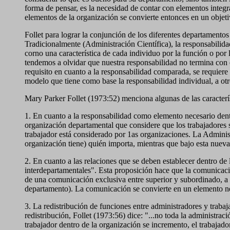
forma de pensar, es la necesidad de contar con elementos integr
elementos de la organización se convierte entonces en un objetiv
Follet para lograr la conjunción de los diferentes departamento
Tradicionalmente (Administración Científica), la responsabilida
corno una característica de cada individuo por la función o por 
tendemos a olvidar que nuestra responsabilidad no termina con e
requisito en cuanto a la responsabilidad comparada, se requiere 
modelo que tiene como base la responsabilidad individual, a otr
Mary Parker Follet (1973:52) menciona algunas de las caracterí
1.
En cuanto a la responsabilidad como elemento necesario dentr
organización departamental que considere que los trabajadores s
trabajador está considerado por 1as organizaciones. La Administr
organización tiene) quién importa, mientras que bajo esta nueva
2. En cuanto a las relaciones que se deben establecer dentro de 
interdepartamentales". Esta proposición hace que la comunicaci
de una comunicación exclusiva entre superior y subordinado, a 
departamento). La comunicación se convierte en un elemento ne
3. La redistribución de funciones entre administradores y trabaj
redistribución, Follet (1973:56) dice: "...no toda la administra
trabajador dentro de la organización se incremento, el trabajado