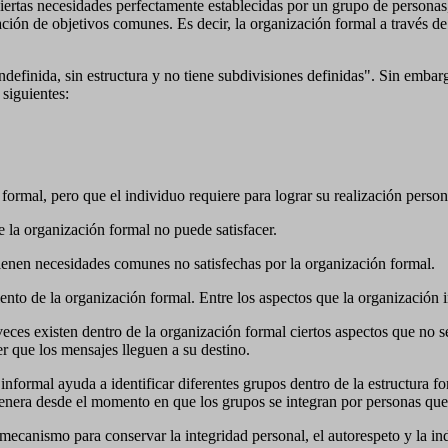
 ciertas necesidades perfectamente establecidas por un grupo de persona
ación de objetivos comunes. Es decir, la organización formal a través de 
definida, sin estructura y no tiene subdivisiones definidas". Sin embar
 siguientes:
ormal, pero que el individuo requiere para lograr su realización person
e la organización formal no puede satisfacer.
tienen necesidades comunes no satisfechas por la organización formal.
iento de la organización formal. Entre los aspectos que la organización
ces existen dentro de la organización formal ciertos aspectos que no se
er que los mensajes lleguen a su destino.
 informal ayuda a identificar diferentes grupos dentro de la estructura 
enera desde el momento en que los grupos se integran por personas que
 mecanismo para conservar la integridad personal, el autorespeto y la 