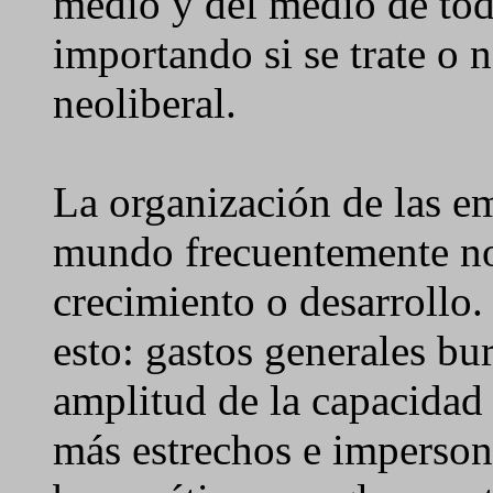
medio y del medio de tod
importando si se trate o 
neoliberal.
La organización de las e
mundo frecuentemente no e
crecimiento o desarrollo.
esto: gastos generales bu
amplitud de la capacidad 
más estrechos e impersona