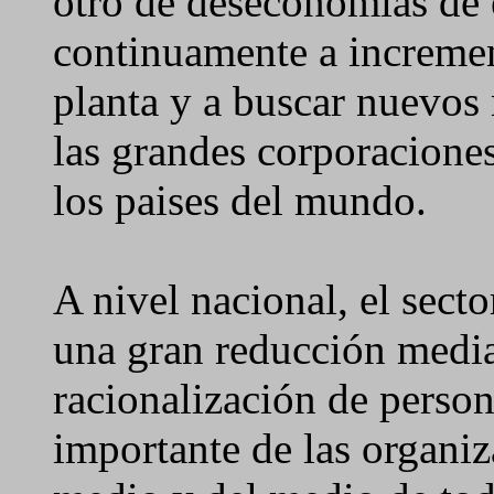
otro de deseconomías de 
continuamente a incremen
planta y a buscar nuevos
las grandes corporaciones
los paises del mundo.
A nivel nacional, el sect
una gran reducción median
racionalización de person
importante de las organiz