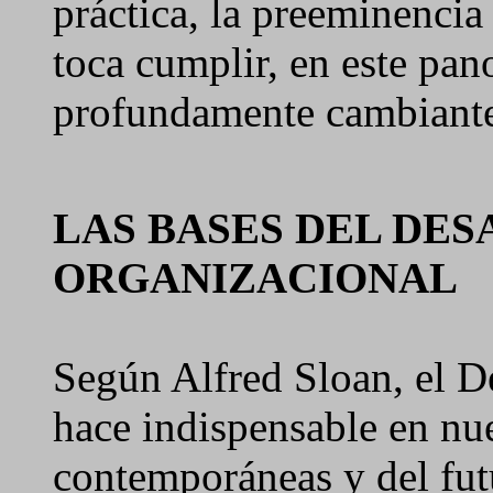
práctica, la preeminencia
toca cumplir, en este pa
profundamente cambiant
LAS BASES DEL DE
ORGANIZACIONAL
Según Alfred Sloan, el D
hace indispensable en nue
contemporáneas y del futu