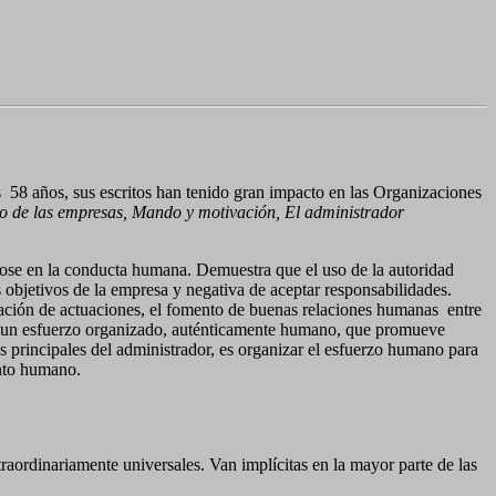
s
58 años, sus escritos han tenido gran impacto en las Organizaciones
o de las empresas, Mando y motivación, El administrador
ose en la conducta humana. Demuestra que el uso de la autoridad
os objetivos de la empresa y negativa de aceptar responsabilidades.
oración de actuaciones, el fomento de buenas relaciones humanas
entre
n a un esfuerzo organizado, auténticamente humano, que promueve
as principales del administrador, es organizar el esfuerzo humano para
ento humano.
raordinariamente universales. Van implícitas en la mayor parte de las