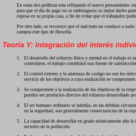
En estas dos políticas esta reflejando el nuevo pensamiento: e
para que el día de pago no se embriaguen; es mejor darles part
esposa en su propia casa, a fin de evitar que el trabajador pudie
Por otro lado, se reconoce que el mal trato no conduce a nada 
campea este tipo de filosofía.
Teoría Y: integración del interés indiv
1.
El desarrollo del esfuerzo físico y mental en el trabajo e
controlarse, el trabajo constituirá una fuente de satisfacci
2.
El control externo y la amenaza de castigo no son los únic
servicio de los objetivos a cuya realización se compromete
3.
Se compromete a la realización de los objetivos de la empr
pueden ser productos directos del esfuerzo desarrollado por
4.
El ser humano ordinario se habitúa, en las debidas circunst
en la seguridad, son generalmente consecuencias de la exp
5.
La capacidad de desarrollar en grado relativamente alto la
sectores de la población.