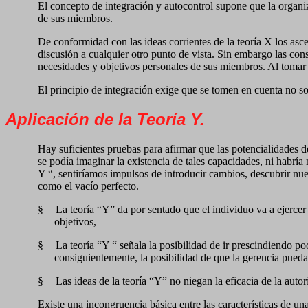
El concepto de integración y autocontrol supone que la organi
de sus miembros.
De conformidad con las ideas corrientes de la teoría X los as
discusión a cualquier otro punto de vista. Sin embargo las con
necesidades y objetivos personales de sus miembros. Al tomar d
El principio de integración exige que se tomen en cuenta no so
Aplicación de la Teoría Y.
Hay suficientes pruebas para afirmar que las potencialidades de
se podía imaginar la existencia de tales capacidades, ni habría
Y “, sentiríamos impulsos de introducir cambios, descubrir nue
como el vacío perfecto.
§
La teoría “Y” da por sentado que el individuo va a ejercer
objetivos,
§
La teoría “Y “ señala la posibilidad de ir prescindiendo p
consiguientemente, la posibilidad de que la gerencia pued
§
Las ideas de la teoría “Y” no niegan la eficacia de la auto
Existe una incongruencia básica entre las características de un