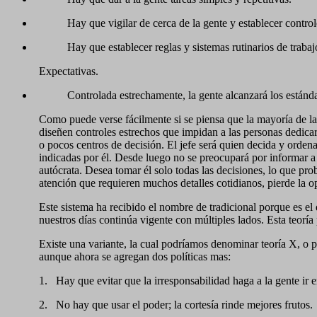
Hay que vigilar de cerca de la gente y establecer control
Hay que establecer reglas y sistemas rutinarios de trabaj
Expectativas.
Controlada estrechamente, la gente alcanzará los estánda
Como puede verse fácilmente si se piensa que la mayoría de la
diseñen controles estrechos que impidan a las personas dedicars
o pocos centros de decisión. El jefe será quien decida y ordena
indicadas por él. Desde luego no se preocupará por informar a
autócrata. Desea tomar él solo todas las decisiones, lo que pr
atención que requieren muchos detalles cotidianos, pierde la o
Este sistema ha recibido el nombre de tradicional porque es e
nuestros días continúa vigente con múltiples lados. Esta teoría
Existe una variante, la cual podríamos denominar teoría X, o pa
aunque ahora se agregan dos políticas mas:
1.
Hay que evitar que la irresponsabilidad haga a la gente ir e
2.
No hay que usar el poder; la cortesía rinde mejores frutos.