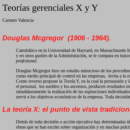
Teorías gerenciales X y Y
Carmen Valencia
Douglas Mcgregor
(1906 - 1964).
Catedrático en la Universidad de Harvard, en Massachusetts I
y en otros gurúes de la Administración, se le compara en tras
profesional.
Douglas Mcgregor hizo un estudio minucioso de los procedim
como medio principal de control en las empresas,
invita a la 
Como reverso propone la Teoría Y, en la cual la persuasión y 
el personal,
los sueldos y los ascensos, producen resultados 
simultáneamente la realización de las aspiraciones individuales
servir a los objetivos económicos de la empresa. Toda decisió
La teoría X: el punto de vista tradicion
Detrás de toda decisión o acción ejecutiva hay determinadas id
obras que se han escrito sobre organización y en muchas prácti