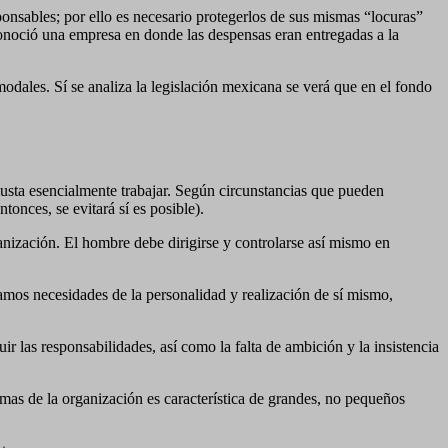
ponsables; por ello es necesario protegerlos de sus mismas “locuras”
 conoció una empresa en donde las despensas eran entregadas a la
odales. Sí se analiza la legislación mexicana se verá que en el fondo
sgusta esencialmente trabajar. Según circunstancias que pueden
tonces, se evitará sí es posible).
anización. El hombre debe dirigirse y controlarse así mismo en
mamos necesidades de la personalidad y realización de sí mismo,
ir las responsabilidades, así como la falta de ambición y la insistencia
emas de la organización es característica de grandes, no pequeños