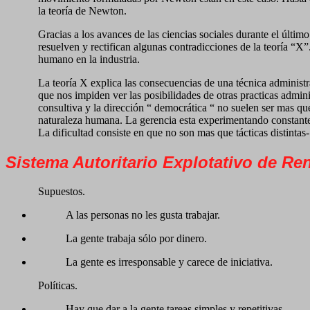
la teoría de Newton.
Gracias a los avances de las ciencias sociales durante el últim
resuelven y rectifican algunas contradicciones de la teoría “X
humano en la industria.
La teoría X explica las consecuencias de una técnica administr
que nos impiden ver las posibilidades de otras practicas admini
consultiva y la dirección “ democrática “ no suelen ser mas qu
naturaleza humana. La gerencia esta experimentando constante
La dificultad consiste en que no son mas que tácticas distintas
Sistema Autoritario Explotativo de Rens
Supuestos.
A las personas no les gusta trabajar.
La gente trabaja sólo por dinero.
La gente es irresponsable y carece de iniciativa.
Políticas.
Hay que dar a la gente tareas simples y repetitivas.