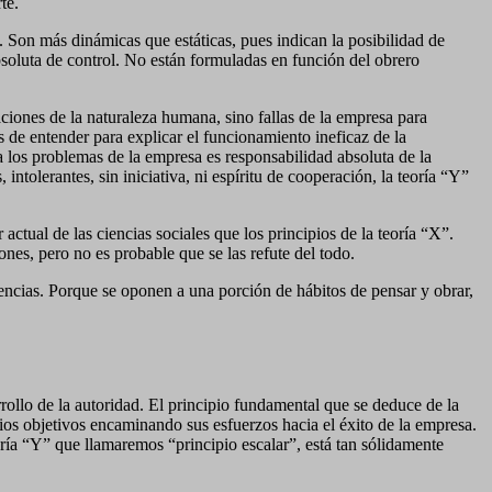
te.
 Son más dinámicas que estáticas, pues indican la posibilidad de
soluta de control. No están formuladas en función del obrero
aciones de la naturaleza humana, sino fallas de la empresa para
s de entender para explicar el funcionamiento ineficaz de la
a los problemas de la empresa es responsabilidad absoluta de la
ntolerantes, sin iniciativa, ni espíritu de cooperación, la teoría “Y”
tual de las ciencias sociales que los principios de la teoría “X”.
es, pero no es probable que se las refute del todo.
uencias. Porque se oponen a una porción de hábitos de pensar y obrar,
rrollo de la autoridad. El principio fundamental que se deduce de la
pios objetivos encaminando sus esfuerzos hacia el éxito de la empresa.
oría “Y” que llamaremos “principio escalar”, está tan sólidamente