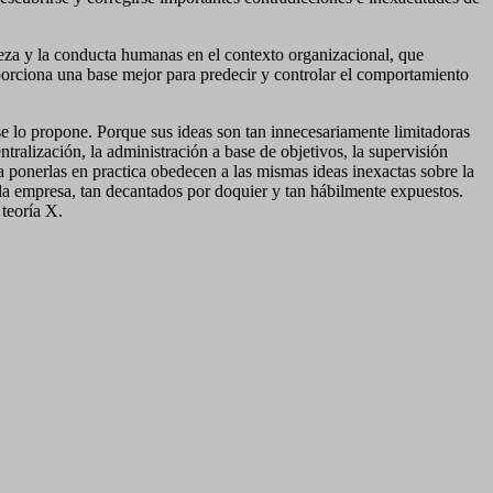
aleza y la conducta humanas en el contexto organizacional, que
porciona una base mejor para predecir y controlar el comportamiento
 se lo propone. Porque sus ideas son tan innecesariamente limitadoras
tralización, la administración a base de objetivos, la supervisión
a ponerlas en practica obedecen a las mismas ideas inexactas sobre la
a empresa, tan decantados por doquier y tan hábilmente expuestos.
 teoría X.