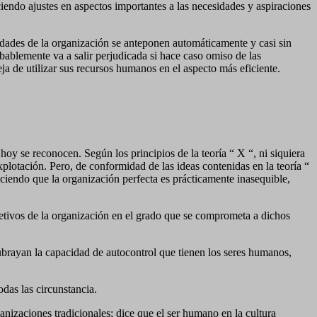
endo ajustes en aspectos importantes a las necesidades y aspiraciones
idades de la organización se anteponen automáticamente y casi sin
bablemente va a salir perjudicada si hace caso omiso de las
ja de utilizar sus recursos humanos en el aspecto más eficiente.
hoy se reconocen. Según los principios de la teoría “ X “, ni siquiera
xplotación. Pero, de conformidad de las ideas contenidas en la teoría “
ciendo que la organización perfecta es prácticamente inasequible,
bjetivos de la organización en el grado que se comprometa a dichos
subrayan la capacidad de autocontrol que tienen los seres humanos,
odas las circunstancia.
anizaciones tradicionales; dice que el ser humano en la cultura