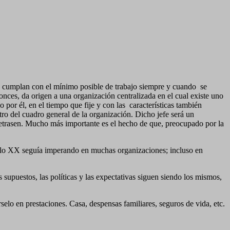
ue cumplan con el mínimo posible de trabajo siempre y cuando
se
tonces, da origen a una organización centralizada en el cual existe uno
 por él, en el tiempo que fije y con las
características también
ro del cuadro general de la organización. Dicho jefe será un
e retrasen. Mucho más importante es el hecho de que, preocupado por la
siglo XX seguía imperando en muchas organizaciones; incluso en
 supuestos, las políticas y las expectativas siguen siendo los mismos,
rselo en prestaciones. Casa, despensas familiares, seguros de vida, etc.