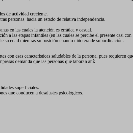
dos de actividad creciente.
tras personas, hacia un estado de relativa independencia.
anas en las cuales la atención es errática y casual.
n a las etapas infantiles (en las cuales se percibe el presente casi con
de su edad mientras su posición cuando niño era de subordinación.
ntes con esas características saludables de la persona, pues requiere
s empresas demanda que las personas que laboran ahí:
lidades superficiales.
nes que conducen a desajustes psicológicos.
.