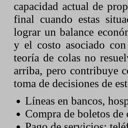
capacidad actual de prop
final cuando estas situ
lograr un balance económ
y el costo asociado con
teoría de colas no resue
arriba, pero contribuye c
toma de decisiones de es
Líneas en bancos, hosp
Compra de boletos de c
Pago de servicios: telé