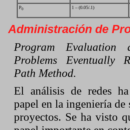
P
1 – (0.05/.1)
0
Administración de Pr
Program Evaluation 
Problems Eventually Re
Path Method.
El análisis de redes h
papel en la ingeniería de
proyectos. Se ha visto q
papel importante en con