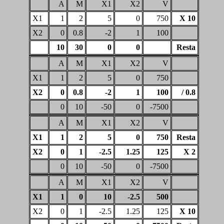
A
M
X1
X2
V
X1
1
2
5
0
750
X 10
X2
0
0.8
-2
1
100
10
30
0
0
Resta
A
M
X1
X2
V
X1
1
2
5
0
750
X2
0
0.8
-2
1
100
/ 0.8
0
10
-50
0
-7500
A
M
X1
X2
V
X1
1
2
5
0
750
Resta
X2
0
1
-2.5
1.25
125
X 2
0
10
-50
0
-7500
A
M
X1
X2
V
X1
1
0
10
-2.5
500
X2
0
1
-2.5
1.25
125
X 10