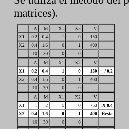
matrices).
A
M
X1
X2
V
X1
0.2
0.4
1
0
150
X2
0.4
1.6
0
1
400
10
30
0
0
A
M
X1
X2
V
X1
0.2
0.4
1
0
150
/ 0.2
X2
0.4
1.6
0
1
400
10
30
0
0
A
M
X1
X2
V
X1
1
2
5
0
750
X 0.4
X2
0.4
1.6
0
1
400
Resta
10
30
0
0