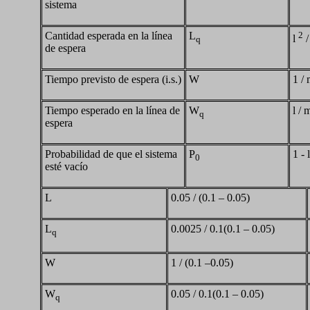
sistema
Cantidad esperada en la línea
L
2
l
/
q
de espera
Tiempo previsto de espera (i.s.)
W
1 / 
Tiempo esperado en la línea de
W
l / 
q
espera
Probabilidad de que el sistema
P
1 - 
0
esté vacío
L
0.05 / (0.1 – 0.05)
L
0.0025 / 0.1(0.1 – 0.05)
q
W
1 / (0.1 –0.05)
W
0.05 / 0.1(0.1 – 0.05)
q