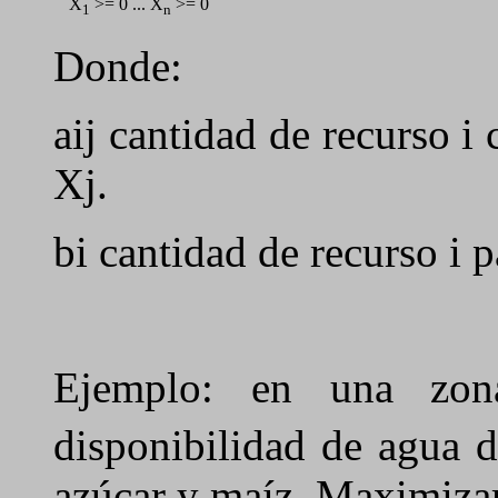
X
>= 0 ... X
>= 0
1
n
Donde:
aij cantidad de recurso 
Xj.
bi cantidad de recurso i
Ejemplo: en una zo
disponibilidad de agua 
azúcar y maíz. Maximizar