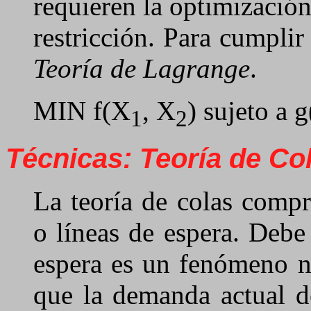
requieren la optimización
restricción. Para cumplir
Teoría de Lagrange
.
MIN f(X
, X
) sujeto a 
1
2
Técnicas: Teoría de Co
La teoría de colas compr
o líneas de espera. Debe
espera es un fenómeno n
que la demanda actual d