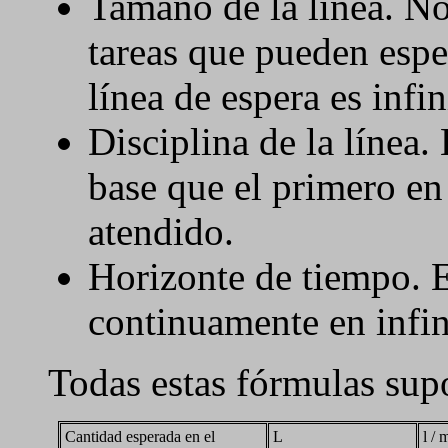
Tamaño de la línea. No
tareas que pueden esper
línea de espera es infin
Disciplina de la línea.
base que el primero en 
atendido.
Horizonte de tiempo. 
continuamente en infin
Todas estas fórmulas sup
Cantidad esperada en el
L
l / m