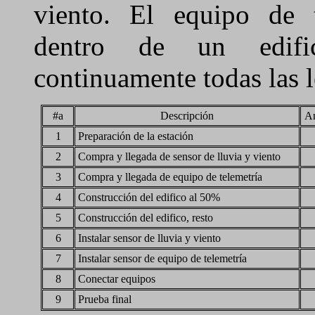
viento. El equipo de t
dentro de un edifi
continuamente todas las l
#a
Descripción
An
1
Preparación de la estación
2
Compra y llegada de sensor de lluvia y viento
3
Compra y llegada de equipo de telemetría
4
Construcción del edifico al 50%
5
Construcción del edifico, resto
6
Instalar sensor de lluvia y viento
7
Instalar sensor de equipo de telemetría
8
Conectar equipos
9
Prueba final