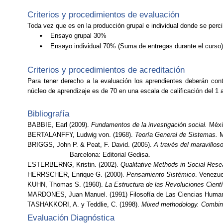
Criterios y procedimientos de evaluación
Toda vez que es en la producción grupal e individual donde se percib
Ensayo grupal 30%
•
Ensayo individual 70% (Suma de entregas durante el curso)
•
Criterios y procedimientos de acreditación
Para tener derecho a la evaluación los aprendientes deberán con
núcleo de aprendizaje es de 70 en una escala de calificación del 1 a
Bibliografía
BABBIE, Earl (2009).
Fundamentos de la investigación social.
Méxi
BERTALANFFY, Ludwig
von
. (1968).
Teoría General de Sistemas.
M
BRIGGS, John P. & Peat, F. David.
(2005).
A través del maravilloso
Barcelona: Editorial Gedisa.
ESTERBERNG,
Kristin
. (2002).
Qualitative
Methods
in Social
Rese
HERRSCHER, Enrique G. (2000).
Pensamiento Sistémico
. Venezu
KUHN, Thomas S. (1960).
La Estructura de las Revoluciones Cientí
MARDONES, Juan Manuel. (1991) Filosofía de Las Ciencias Human
TASHAKKORI, A. y Teddlie, C. (1998).
Mixed methodology. Combinin
Evaluación Diagnóstica