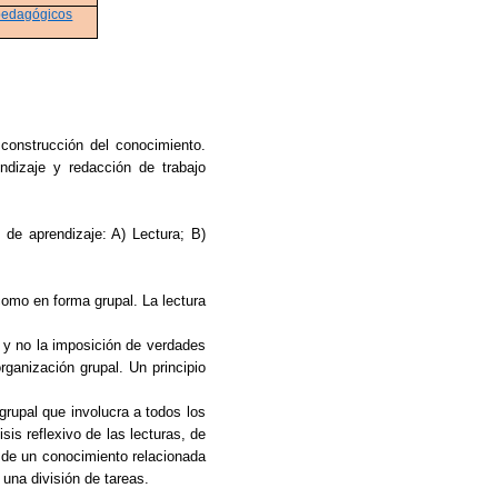
pedagógicos
 construcción del conocimiento.
ndizaje y redacción de trabajo
 de aprendizaje: A) Lectura; B)
 como en forma grupal. La lectura
 y no la imposición de verdades
organización
grupal. Un principio
grupal que involucra a todos los
sis reflexivo de las lecturas, de
a de un conocimiento relacionada
 una división de tareas.