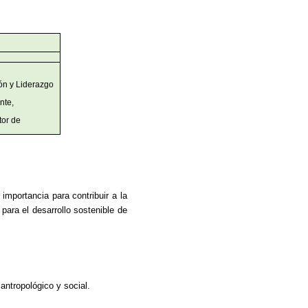
ón y Liderazgo
nte,
tor de
importancia para contribuir a la
para el desarrollo sostenible de
antropológico y social.