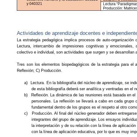
y 040321
Lectura “Paradigmas 
Producción: Matrice
Actividades de aprendizaje docentes e independient
La estrategia pedagógica implica procesos de
auto-organización
d
Lectura, intercambio de impresiones cognitivas y emocionales, 
colectivo e individual, son actividades que surgen y se desarrollan a
Tres son los elementos
biopedagógicos
de la estrategia para el 
Reflexión; C) Producción.
a)
Lectura. En la bibliografía del núcleo de aprendizaje, se in
de esta bibliografía deberá ser analítica y ventradas en el 
b)
Reflexión. La dinámica de las reuniones está basada en el
personales. La reflexión se llevará a cabo en cada grupo d
fundamental dentro de los grupos es el respeto al otro como
c)
Producción. Al final del núcleo generador deben entregarse
integrantes del grupo de aprendizaje. Los ensayos individua
la interpretación y de su relación con la línea de aplicac
con la línea de aplicación educativa, por lo que es muy imp