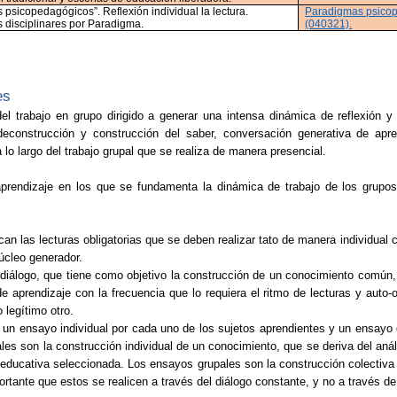
psicopedagógicos”. Reflexión individual la lectura.
Paradigmas psico
s disciplinares por Paradigma.
(040321).
es
el trabajo en grupo dirigido a generar una intensa dinámica de reflexión y
deconstrucción y construcción del saber, conversación generativa de apre
 lo largo del trabajo grupal que se realiza de manera presencial.
aprendizaje en los que se fundamenta la dinámica de trabajo de los grupos
dican las lecturas obligatorias que se deben realizar tato de manera individual
núcleo generador.
 diálogo, que tiene como objetivo la construcción de un conocimiento común,
e aprendizaje con la frecuencia que lo requiera el ritmo de lecturas y
auto-
 legítimo otro.
 un ensayo individual por cada uno de los sujetos aprendientes y un ensayo 
les son la construcción individual de un conocimiento, que se deriva del análi
ión educativa seleccionada. Los ensayos grupales son la construcción colectiv
ortante que estos se realicen a través del diálogo constante, y no a través de