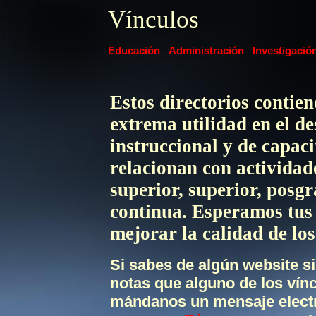
Vínculos
Educación
Administración
Investigació
Estos directorios contien
extrema utilidad en el de
instruccional y de capaci
relacionan con actividad
superior, superior, posg
continua.
Esperamos tus 
mejorar la calidad de lo
Si sabes de algún website si
notas que alguno de los vín
mándanos un mensaje elect