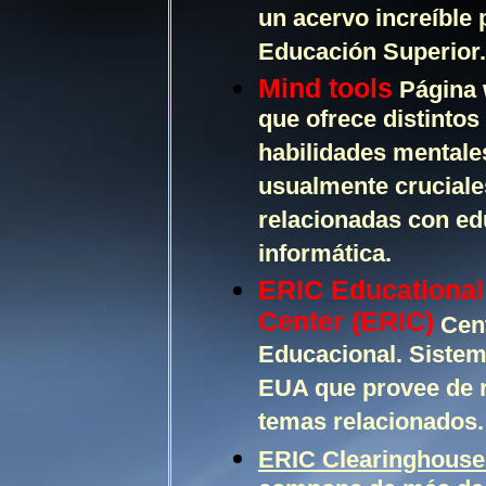
un acervo increíble 
Educación Superior.
Mind tools
Página
que ofrece distintos
habilidades mentales
usualmente cruciales
relacionadas con ed
informática.
ERIC Educational
Center (ERIC)
Cent
Educacional. Siste
EUA que provee de 
temas relacionados.
ERIC Clearinghouse