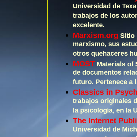
Universidad de Texa
trabajos de los auto
excelente.
Marxism.org
Sitio
marxismo, sus estud
otros quehaceres h
MOST
Materials of 
de documentos relac
futuro. Pertenece a
Classics in Psyc
trabajos originales 
la psicología, en la
The Internet Publ
Universidad de Mich