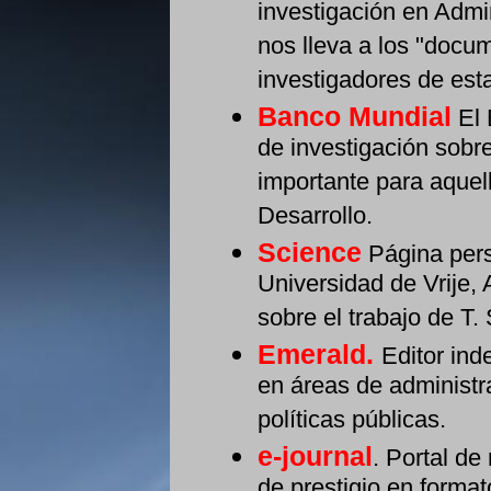
investigación en Admin
nos lleva a los "docum
investigadores de esta
Banco Mundial
El 
de investigación sobre
importante para aquel
Desarrollo.
Science
Página per
Universidad de Vrije,
sobre el trabajo de T.
Emerald.
Editor ind
en áreas de administr
políticas públicas.
e-journal
. Portal de
de prestigio en forma