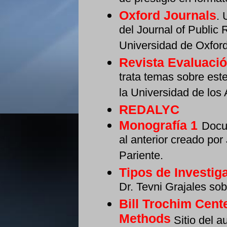
Oxford Journals
. 
del Journal of Public
Universidad de Oxford
Revista Evaluació
trata temas sobre este
la Universidad de los
REDALYC
Monografía 1
Docu
al anterior creado por
Pariente.
Tipos de Investig
Dr. Tevni Grajales so
Bill Trochim Cent
Methods
Sitio del a