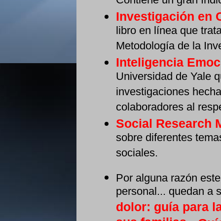
Contiene un gran índi
Investigación en 
libro en línea que trat
Metodología de la Inv
Inteligencia Emoc
Universidad de Yale q
investigaciones hecha
colaboradores al resp
Social Research 
sobre diferentes temas
sociales.
Por alguna razón este
personal... quedan a s
dolor: guía para 